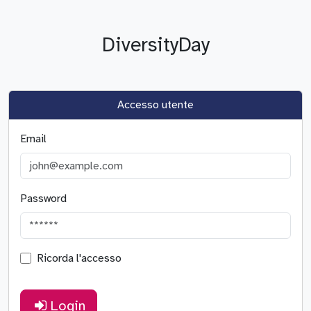
DiversityDay
Accesso utente
Email
Password
Ricorda l'accesso
Login