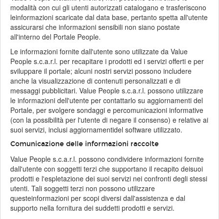
modalità con cui gli utenti autorizzati catalogano e trasferiscono
leinformazioni scaricate dal data base, pertanto spetta all'utente
assicurarsi che informazioni sensibili non siano postate
all'interno del Portale People.
Le informazioni fornite dall'utente sono utilizzate da Value
People s.c.a.r.l. per recapitare i prodotti ed i servizi offerti e per
sviluppare il portale; alcuni nostri servizi possono includere
anche la visualizzazione di contenuti personalizzati e di
messaggi pubblicitari. Value People s.c.a.r.l. possono utilizzare
le informazioni dell'utente per contattarlo su aggiornamenti del
Portale, per svolgere sondaggi e percomunicazioni informative
(con la possibilità per l'utente di negare il consenso) e relative ai
suoi servizi, inclusi aggiornamentidel software utilizzato.
Comunicazione delle informazioni raccolte
Value People s.c.a.r.l. possono condividere informazioni fornite
dall'utente con soggetti terzi che supportano il recapito deisuoi
prodotti e l'espletazione dei suoi servizi nei confronti degli stessi
utenti. Tali soggetti terzi non possono utilizzare
questeinformazioni per scopi diversi dall'assistenza e dal
supporto nella fornitura dei suddetti prodotti e servizi.