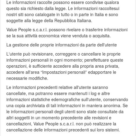
Le informazioni raccolte possono essere condivise qualora
questo sia richiesto dalla legge. Le informazioni raccoltesui
nostri siti sono catalogate in tutto o in parte in Italia e sono
soggette alla legge della Repubblica Italiana.
Value People s.c.a.r.l. possono rivelare o trasferire informazioni
se la sua attività economica viene venduta o acquisita.
La gestione delle proprie informazioni da parte dell'utente
L'utente può revisionare, correggere o cancellare le proprie
informazioni personali in ogni momento; pereffettuare queste
operazioni, è sufficiente accedere alla propria area privata,
accedere all'area “Impostazioni personali” edapportare le
necessarie modifiche.
Le informazioni precedenti relative all'utente saranno
cancellate, ma potranno essere mantenuti i log e altre
informazioni statistiche edemografiche sull'utente, conservando
una copia archiviata di tali informazioni in maniera anonima. Se
le informazioni personali degli utenti sono state consultate da
altri soggetti in un momento precedente alle revisioni e
cancellazioni, Value People s.c.a.r.l. non può realizzare la
cancellazione delle informazioni precedenti sui loro sistemi.