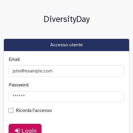
DiversityDay
Accesso utente
Email
Password
Ricorda l'accesso
Login